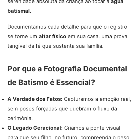
serenidade absoluta da criança ao tocar a
água
batismal
.
Documentamos cada detalhe para que o registro
se torne um
altar físico
em sua casa, uma prova
tangível da fé que sustenta sua família.
Por que a Fotografia Documental
de Batismo é Essencial?
A Verdade dos Fatos:
Capturamos a emoção real,
sem poses forçadas que quebram o fluxo da
cerimônia.
O Legado Geracional:
Criamos a ponte visual
para que seu filho, no futuro, compreenda o peso