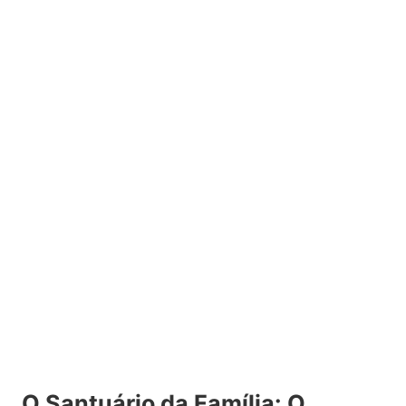
O Santuário da Família: O