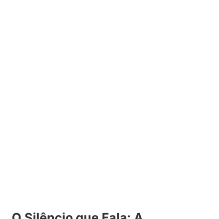
O Silêncio que Fala: A