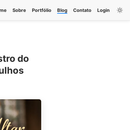
me
Sobre
Portfólio
Blog
Contato
Login
stro do
ulhos