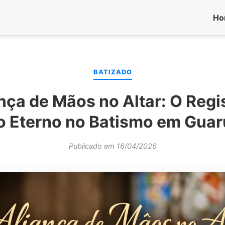
Ho
BATIZADO
nça de Mãos no Altar: O Regi
o Eterno no Batismo em Guar
Publicado em 16/04/2026