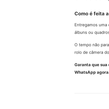
Como é feita a
Entregamos uma cu
álbuns ou quadro
O tempo não para,
rolo de câmera do
Garanta que sua 
WhatsApp agora