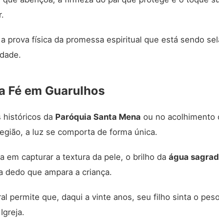
.
a prova física da promessa espiritual que está sendo sel
dade.
a Fé em Guarulhos
s históricos da
Paróquia Santa Mena
ou no acolhimento 
gião, a luz se comporta de forma única.
a em capturar a textura da pele, o brilho da
água sagra
a dedo que ampara a criança.
ral permite que, daqui a vinte anos, seu filho sinta o pes
Igreja.