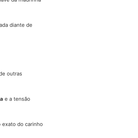
ada diante de
de outras
da
e a tensão
o exato do carinho