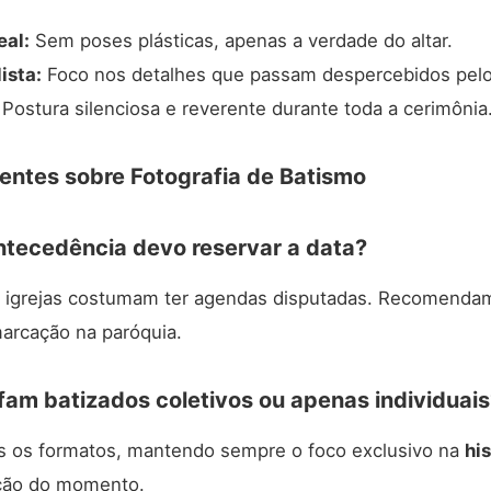
al:
Sem poses plásticas, apenas a verdade do altar.
ista:
Foco nos detalhes que passam despercebidos pelo 
Postura silenciosa e reverente durante toda a cerimônia
entes sobre Fotografia de Batismo
tecedência devo reservar a data?
s igrejas costumam ter agendas disputadas. Recomenda
arcação na paróquia.
fam batizados coletivos ou apenas individuais
os formatos, mantendo sempre o foco exclusivo na
hi
ão do momento.